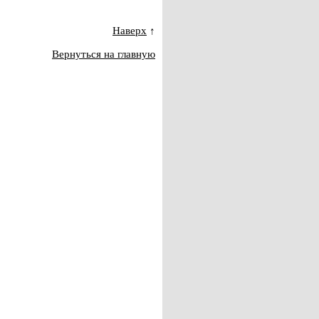
Наверх
↑
Вернуться на главную