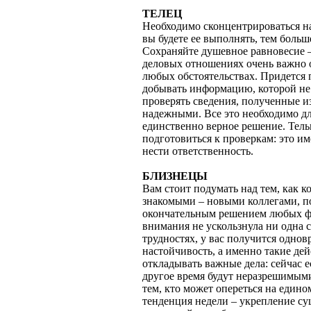
ТЕЛЕЦ
Необходимо сконцентрироваться на
вы будете ее выполнять, тем больш
Сохраняйте душевное равновесие – 
деловых отношениях очень важно 
любых обстоятельствах. Придется
добывать информацию, которой не 
проверять сведения, полученные и
надежными. Все это необходимо д
единственно верное решение. Тел
подготовиться к проверкам: это им
нести ответственность.
БЛИЗНЕЦЫ
Вам стоит подумать над тем, как 
знакомыми – новыми коллегами, п
окончательным решением любых фи
внимания не ускользнула ни одна 
трудностях, у вас получится однов
настойчивость, а именно такие де
откладывать важные дела: сейчас е
другое время будут неразрешимыми
тем, кто может опереться на един
тенденция недели – укрепление су