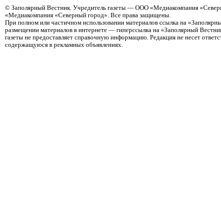
©
Заполярный Вестник
. Учредитель газеты — ООО «Медиакомпания «Северн
«Медиакомпания «Северный город». Все права защищены.
При полном или частичном использовании материалов ссылка на «Заполярны
размещении материалов в интернете — гиперссылка на «Заполярный Вестник
газеты не предоставляет справочную информацию. Редакция не несет ответ
содержащуюся в рекламных объявлениях.