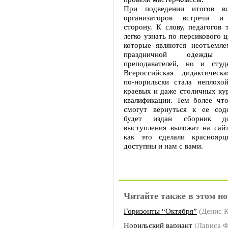
При подведении итогов вс
организаторов встречи и
сторону. К слову, педагогов
легко узнать по персикового 
которые являются неотъемл
праздничной одежды
преподавателей, но и студ
Всероссийская дидактическ
по-норильски стала неплохой
краевых и даже столичных ку
квалификации. Тем более что
смогут вернуться к ее сод
будет издан сборник до
выступления выложат на сайт
как это сделали красноярц
доступны и нам с вами.
Читайте также в этом но
Горизонты “Октября”
(Денис К
Норильский вариант
(Лариса