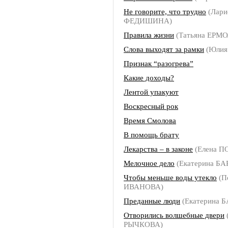
Не говорите, что трудно
(Лари
ФЕДИШИНА)
Правила жизни
(Татьяна ЕРМ
Слова выходят за рамки
(Юлия
Признак “разогрева”
Какие доходы?
Лентой упакуют
Воскресный рок
Время Смолова
В помощь брату
Лекарства – в законе
(Елена П
Мелочное дело
(Екатерина Б
Чтобы меньше воды утекло
(П
ИВАНОВА)
Преданные люди
(Екатерина 
Отворились волшебные двери
РЫЧКОВА)