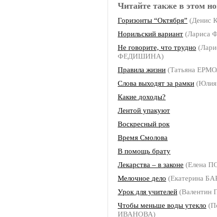
Читайте также в этом но
Горизонты “Октября”
(Денис К
Норильский вариант
(Лариса
Не говорите, что трудно
(Лари
ФЕДИШИНА)
Правила жизни
(Татьяна ЕРМ
Слова выходят за рамки
(Юлия
Какие доходы?
Лентой упакуют
Воскресный рок
Время Смолова
В помощь брату
Лекарства – в законе
(Елена П
Мелочное дело
(Екатерина Б
Урок для учителей
(Валентин 
Чтобы меньше воды утекло
(П
ИВАНОВА)