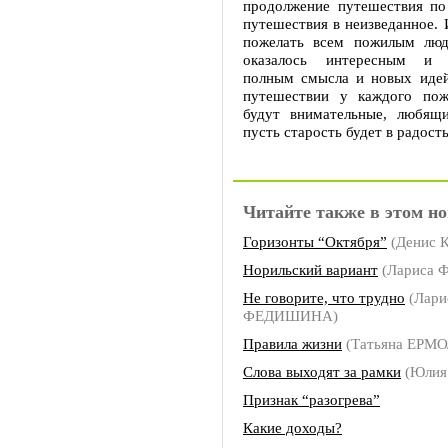
продолжение путешествия по
путешествия в неизведанное. 
пожелать всем пожилым люд
оказалось интересным и у
полным смысла и новых идей
путешествии у каждого пож
будут внимательные, любящ
пусть старость будет в радость
Читайте также в этом но
Горизонты “Октября”
(Денис К
Норильский вариант
(Лариса
Не говорите, что трудно
(Лари
ФЕДИШИНА)
Правила жизни
(Татьяна ЕРМ
Слова выходят за рамки
(Юлия
Признак “разогрева”
Какие доходы?