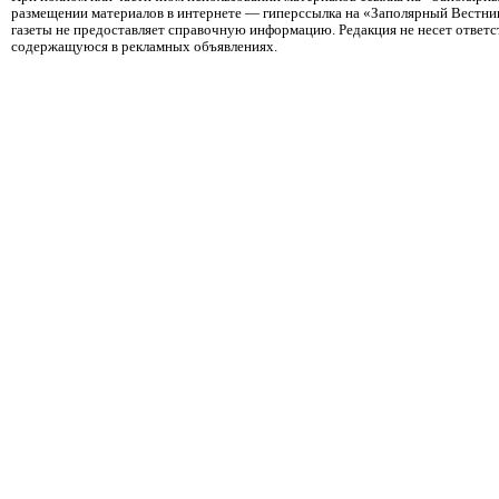
размещении материалов в интернете — гиперссылка на «Заполярный Вестник
газеты не предоставляет справочную информацию. Редакция не несет ответ
содержащуюся в рекламных объявлениях.