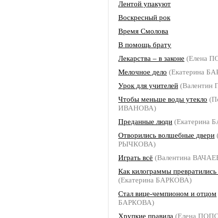
Лентой упакуют
Воскресный рок
Время Смолова
В помощь брату
Лекарства – в законе
(Елена П
Мелочное дело
(Екатерина Б
Урок для учителей
(Валентин 
Чтобы меньше воды утекло
(П
ИВАНОВА)
Преданные люди
(Екатерина 
Отворились волшебные двери
РЫЧКОВА)
Играть всё
(Валентина ВАЧАЕ
Как килограммы превратились
(Екатерина БАРКОВА)
Стал вице-чемпионом и отцом
БАРКОВА)
Хрупкие правила
(Елена ПОП