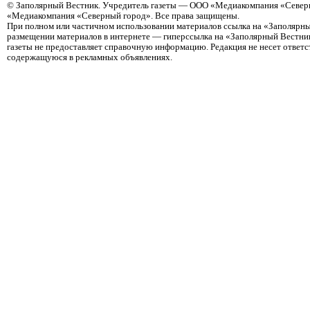
©
Заполярный Вестник
. Учредитель газеты — ООО «Медиакомпания «Северн
«Медиакомпания «Северный город». Все права защищены.
При полном или частичном использовании материалов ссылка на «Заполярны
размещении материалов в интернете — гиперссылка на «Заполярный Вестник
газеты не предоставляет справочную информацию. Редакция не несет ответ
содержащуюся в рекламных объявлениях.