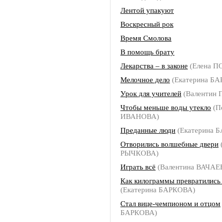
Лентой упакуют
Воскресный рок
Время Смолова
В помощь брату
Лекарства – в законе
(Елена П
Мелочное дело
(Екатерина Б
Урок для учителей
(Валентин 
Чтобы меньше воды утекло
(П
ИВАНОВА)
Преданные люди
(Екатерина 
Отворились волшебные двери
РЫЧКОВА)
Играть всё
(Валентина ВАЧАЕ
Как килограммы превратились
(Екатерина БАРКОВА)
Стал вице-чемпионом и отцом
БАРКОВА)