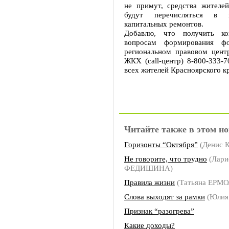
не примут, средства жителей
будут перечисляться в 
капитальных ремонтов.
Добавлю, что получить ко
вопросам формирования ф
региональном правовом цент
ЖКХ (call-центр) 8-800-333-7
всех жителей Красноярского к
Читайте также в этом но
Горизонты “Октября”
(Денис К
Не говорите, что трудно
(Лари
ФЕДИШИНА)
Правила жизни
(Татьяна ЕРМ
Слова выходят за рамки
(Юлия
Признак “разогрева”
Какие доходы?