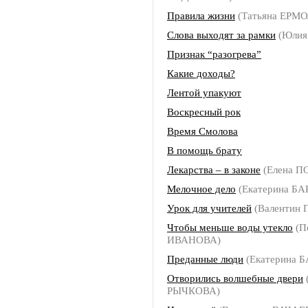
Правила жизни
(Татьяна ЕРМ
Слова выходят за рамки
(Юлия
Признак “разогрева”
Какие доходы?
Лентой упакуют
Воскресный рок
Время Смолова
В помощь брату
Лекарства – в законе
(Елена П
Мелочное дело
(Екатерина Б
Урок для учителей
(Валентин 
Чтобы меньше воды утекло
(П
ИВАНОВА)
Преданные люди
(Екатерина 
Отворились волшебные двери
РЫЧКОВА)