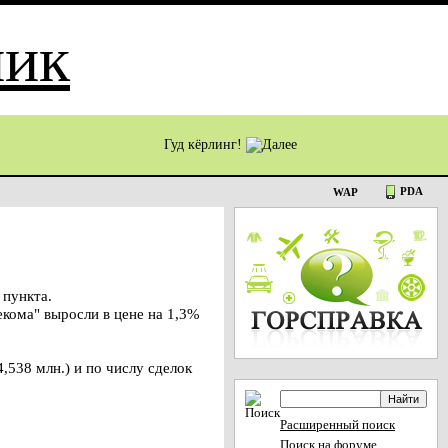
Гуд кёрлинг!
PDA
WAP
 пункта.
кома" выросли в цене на 1,3%
,538 млн.) и по числу сделок
Расширенный поиск
Поиск на форуме