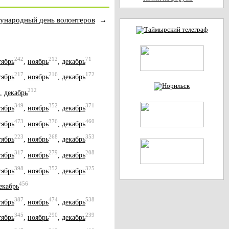
ународный день волонтеров
→
242
212
71
тябрь
,
ноябрь
,
декабрь
217
216
172
тябрь
,
ноябрь
,
декабрь
212
,
декабрь
349
352
371
тябрь
,
ноябрь
,
декабрь
473
376
460
тябрь
,
ноябрь
,
декабрь
223
268
353
тябрь
,
ноябрь
,
декабрь
317
279
208
тябрь
,
ноябрь
,
декабрь
398
352
325
тябрь
,
ноябрь
,
декабрь
456
екабрь
387
474
538
тябрь
,
ноябрь
,
декабрь
345
290
239
тябрь
,
ноябрь
,
декабрь