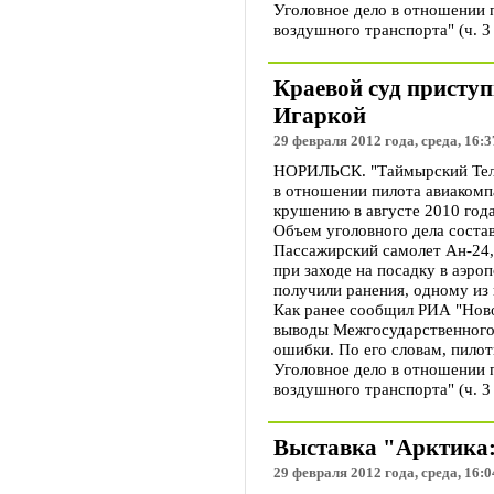
Уголовное дело в отношении 
воздушного транспорта" (ч. 3
Краевой суд приступ
Игаркой
29 февраля 2012 года, среда, 16:3
НОРИЛЬСК. "Таймырский Телег
в отношении пилота авиакомп
крушению в августе 2010 года
Объем уголовного дела состав
Пассажирский самолет Ан-24,
при заходе на посадку в аэро
получили ранения, одному из
Как ранее сообщил РИА "Ново
выводы Межгосударственного 
ошибки. По его словам, пило
Уголовное дело в отношении 
воздушного транспорта" (ч. 3
Выставка "Арктика:
29 февраля 2012 года, среда, 16:0