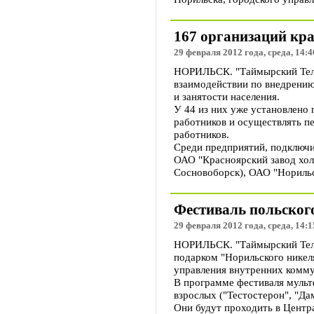
167 организаций кр
29 февраля 2012 года, среда, 14:4
НОРИЛЬСК. "Таймырский Телег
взаимодействии по внедрению
и занятости населения.
У 44 из них уже установлено
работников и осуществлять п
работников.
Среди предприятий, подключи
ОАО "Красноярский завод хол
Сосновоборск), ОАО "Норильс
Фестиваль польског
29 февраля 2012 года, среда, 14:1
НОРИЛЬСК. "Таймырский Телег
подарком "Норильского никеля
управления внутренних комму
В программе фестиваля мультф
взрослых ("Тестостерон", "Дам
Они будут проходить в Центр