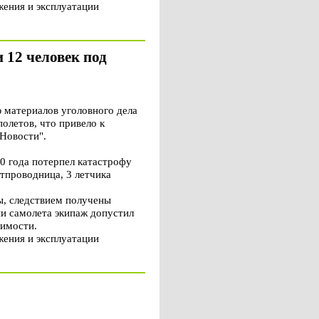
жения и эксплуатации
 12 человек под
 материалов уголовного дела
олетов, что привело к
"Новости".
0 года потерпел катастрофу
ртпроводница, 3 летчика
ы, следствием получены
и самолета экипаж допустил
димости.
жения и эксплуатации