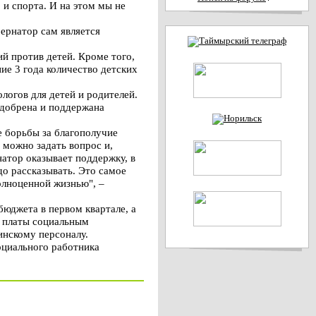
 и спорта. И на этом мы не
бернатор сам является
й против детей. Кроме того,
ие 3 года количество детских
логов для детей и родителей.
одобрена и поддержана
е борьбы за благополучие
 можно задать вопрос и,
натор оказывает поддержку, в
до рассказывать. Это самое
полноценной жизнью", –
бюджета в первом квартале, а
й платы социальным
инскому персоналу.
оциального работника