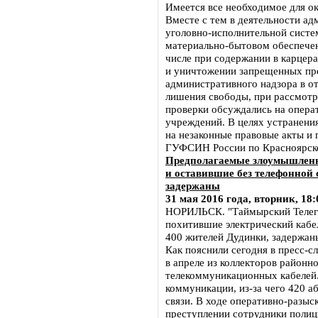
Имеется все необходимое для о
Вместе с тем в деятельности а
уголовно-исполнительной систе
материально-бытовом обеспече
числе при содержании в карцера
и уничтожении запрещенных пр
административного надзора в о
лишения свободы, при рассмотр
проверки обсуждались на опера
учреждений. В целях устранени
на незаконные правовые акты и 
ГУФСИН России по Красноярск
Предполагаемые злоумышленн
и оставившие без телефонной 
задержаны
31 мая 2016 года, вторник, 18:
НОРИЛЬСК. "Таймырский Телег
похитившие электрический кабел
400 жителей Дудинки, задержан
Как пояснили сегодня в пресс-
в апреле из коллекторов районн
телекоммуникационных кабелей.
коммуникации, из-за чего 420 
связи. В ходе оперативно-разы
преступлении сотрудники полиц