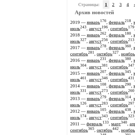
Страницы:
1
2
3
4
Архив новостей
176
218
2019
—
январь
,
февраль
,
243
196
179
июль
,
август
,
сентябрь
262
180
2018
—
январь
,
февраль
,
327
256
213
июль
,
август
,
сентябрь
278
360
2017
—
январь
,
февраль
,
281
327
сентябрь
,
октябрь
,
ноябрь
231
380
2016
—
январь
,
февраль
,
304
381
347
июль
,
август
,
сентябрь
207
345
2015
—
январь
,
февраль
,
461
346
431
июль
,
август
,
сентябрь
108
290
2014
—
январь
,
февраль
,
331
273
260
июль
,
август
,
сентябрь
279
314
2013
—
январь
,
февраль
,
126
283
297
июль
,
август
,
сентябрь
105
438
2012
—
январь
,
февраль
,
174
343
323
июль
,
август
,
сентябрь
133
340
2011
—
февраль
,
март
,
ап
365
442
сентябрь
,
октябрь
,
ноябрь