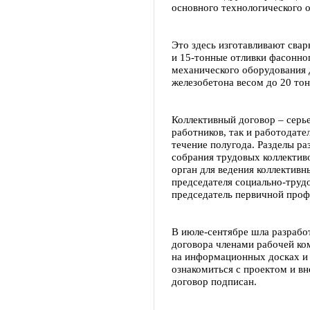
основного технологического 
Это здесь изготавливают сва
и 15-тонные отливки фасонног
механического оборудования д
железобетона весом до 20 тон
Коллективный договор – серь
работников, так и работодател
течение полугода. Разделы ра
собрания трудовых коллектив
орган для ведения коллективн
председателя социально-труд
председатель первичной проф
В июле-сентябре шла разрабо
договора членами рабочей ком
на информационных досках и 
ознакомиться с проектом и вн
договор подписан.