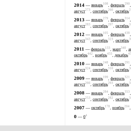
108
290
2014
—
январь
,
февраль
273
260
2
август
,
сентябрь
,
октябрь
279
314
2013
—
январь
,
февраль
283
297
3
август
,
сентябрь
,
октябрь
105
438
2012
—
январь
,
февраль
343
323
3
август
,
сентябрь
,
октябрь
133
340
2011
—
февраль
,
март
,
а
442
455
4
октябрь
,
ноябрь
,
декабрь
248
291
2010
—
январь
,
февраль
324
310
3
август
,
сентябрь
,
октябрь
199
321
2009
—
январь
,
февраль
266
293
3
август
,
сентябрь
,
октябрь
284
353
2008
—
январь
,
февраль
253
282
3
август
,
сентябрь
,
октябрь
178
204
2007
—
октябрь
,
ноябрь
4
0
—
0