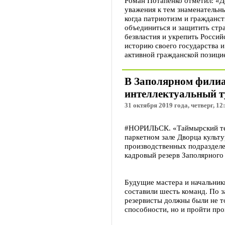
Роман Потапенко отметил: «Де
уважения к тем знаменательн
когда патриотизм и гражданс
объединиться и защитить стра
безвластия и укрепить Россий
историю своего государства 
активной гражданской позици
В Заполярном филиа
интеллектуальный т
31 октября 2019 года, четверг, 12
#НОРИЛЬСК. «Таймырский тел
паркетном зале Дворца культ
производственных подразделе
кадровый резерв Заполярного
Будущие мастера и начальник
составили шесть команд. По 
резервисты должны были не т
способности, но и пройти пр