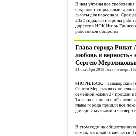
В нем учтены все требования 
сохраняет социальные гарант
льготы для персонала. Срок д
2022 годы. Со стороны работ
директор НОК Игорь Гринспо
работников общества.
Глава города Ринат 
любовь и верность»
Сергею Мерзляковы
31 октября 2019 года, четверг, 10
#НОРИЛЬСК. «Таймырский тел
Сергея Мерзляковых перевалил
семейной жизни 37 прошли в 
Татьяна выросли и обзавелись
главы города пришли все поко
дочери с мужьями и четверо в
В этом году на общественную
семьи, который отмечается 8 