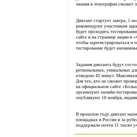
знания в этнографии сможет
Диктант стартует завтра, 1 но
рекомендуют участникам зара
будет проходить тестировани
сайте и на странице акции в 
чтобы зарегистрироваться и 
тестирование будет анонимны
Задания диктанта будут состо
региональных, уникальных дл
отведено 45 минут. Максималь
Для тех, кто не сможет прове
на официальном сайте «Больш
организуют онлайн-тестирован
опубликуют 10 ноября, индиви
В прошлом году диктант напи
площадках в России и за руб
поддержали почти 11 тысяч уча