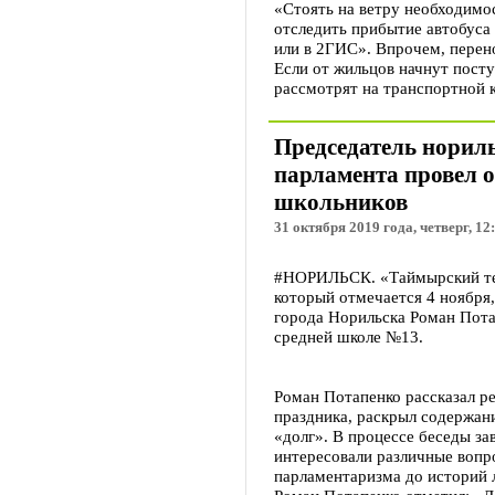
«Стоять на ветру необходимос
отследить прибытие автобуса
или в 2ГИС». Впрочем, перен
Если от жильцов начнут пост
рассмотрят на транспортной 
Председатель норил
парламента провел 
школьников
31 октября 2019 года, четверг, 12
#НОРИЛЬСК. «Таймырский тел
который отмечается 4 ноября
города Норильска Роман Пота
средней школе №13.
Роман Потапенко рассказал р
праздника, раскрыл содержан
«долг». В процессе беседы за
интересовали различные вопр
парламентаризма до историй 