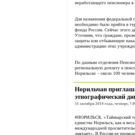
неработающего пенсионера в
Для назначения федеральной 
необходимо было прийти в те
фонда России. Сейчас этого д
Уточним, что граждане, про
защиты или отбывающие наказ
администрацию этих учрежде
По данным отделения Пенсио
региональную доплату к пенси
Норильске – около 100 челове
Норильчан приглаш
этнографический ди
31 октября 2019 года, четверг, 7:
#НОРИЛЬСК. «Таймырский тел
единства Норильск, как и вес
международной просветитель
диктант». В России ее провод