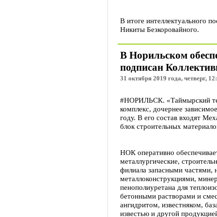
В итоге интеллектуального по
Никиты Безкоровайного.
В Норильском обесп
подписан Коллектив
31 октября 2019 года, четверг, 12
#НОРИЛЬСК. «Таймырский те
комплекс, дочернее зависимо
году. В его состав входят Ме
блок строительных материалов
НОК оперативно обеспечивает
металлургические, строитель
филиала запасными частями, 
металлоконструкциями, минер
пенополиуретана для теплоиз
бетонными растворами и сме
ангидритом, известняком, баз
известью и другой продукцие