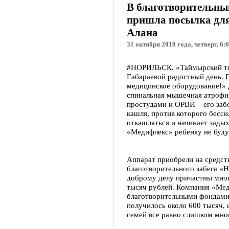
В благотворительны
пришла посылка для
Алана
31 октября 2019 года, четверг, 6:
#НОРИЛЬСК. «Таймырский те
Габараевой радостный день. 
медицинское оборудование!» д
спинальная мышечная атрофия 
простудами и ОРВИ – его заб
кашля, против которого бесс
откашляться и начинает задых
«Медифлекс» ребенку не буду
Аппарат приобрели на средст
благотворительного забега «Но
доброму делу причастны мног
тысяч рублей. Компания «Мед
благотворительными фондами 
получилось около 600 тысяч,
семей все равно слишком мно