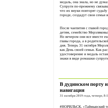
медаль, она знала, но не дума
Супруги по-прежнему связыва
что их внуки повторят судьбу
городе, создадут свои семьи 
После чаепития с главой горо
детям, семейство Мерзляковы
Но вечером они все вместе ещ
главы города, а в родительск
дня. Теперь 31 октября Мерзл
как День своей семьи. Как ра
удостоверение и медаль остан
знаки в виде ромашки супруг
В дудинском порту н
навигация
31 октября 2019 года, четверг, 8:
#НОРИЛЬСК. «Таймырский тел