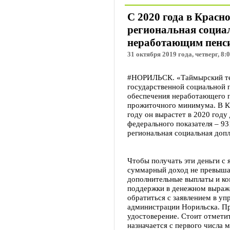
С 2020 года в Красн
региональная социа
неработающим пенс
31 октября 2019 года, четверг, 8:
#НОРИЛЬСК. «Таймырский те
государственной социальной
обеспечения неработающего 
прожиточного минимума. В Кр
году он вырастет в 2020 году
федерального показателя – 931
региональная социальная допл
Чтобы получать эти деньги с 
суммарный доход не превышае
дополнительные выплаты и ко
поддержки в денежном выраже
обратиться с заявлением в уп
администрации Норильска. Пр
удостоверение. Стоит отметит
назначается с первого числа