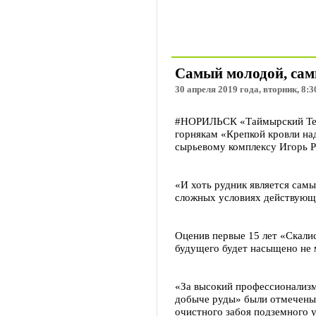
Самый молодой, сам
30 апреля 2019 года, вторник, 8:3
#НОРИЛЬСК «Таймырский Телег
горнякам «Крепкой кровли на
сырьевому комплексу Игорь 
«И хоть рудник является сам
сложных условиях действующ
Оценив первые 15 лет «Скали
будущего будет насыщено не 
«За высокий профессионализм
добыче руды» были отмечены
очистного забоя подземного 