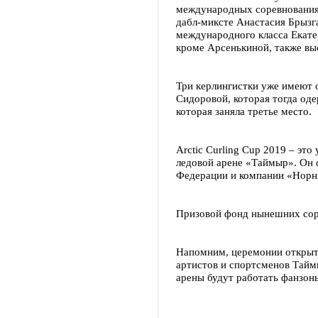
международных соревнованиях
дабл-миксте Анастасия Брызг
международного класса Екате
кроме Арсенькиной, также вы
Три керлингистки уже имеют 
Сидоровой, которая тогда оде
которая заняла третье место.
Arctic Curling Cup 2019 – эт
ледовой арене «Таймыр». Он 
Федерации и компании «Норн
Призовой фонд нынешних сор
Напомним, церемонии открыти
артистов и спортсменов Тайм
арены будут работать фанзоны