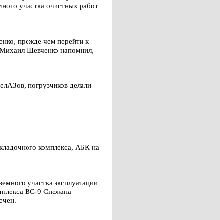
много участка очистных работ
нко, прежде чем перейти к
. Михаил Шевченко напомнил,
елАЗов, погрузчиков делали
акладочного комплекса, АБК на
земного участка эксплуатации
мплекса ВС-9 Снежана
ечен.