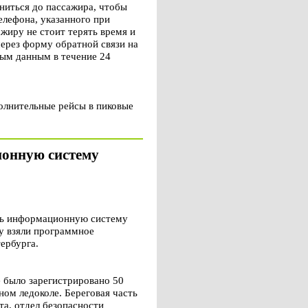
ниться до пассажира, чтобы
лефона, указанного при
жиру не стоит терять время и
через форму обратной связи на
ным данным в течение 24
полнительные рейсы в пиковые
онную систему
ть информационную систему
у взяли программное
ербурга.
 было зарегистрировано 50
ном ледоколе. Береговая часть
та, отдел безопасности