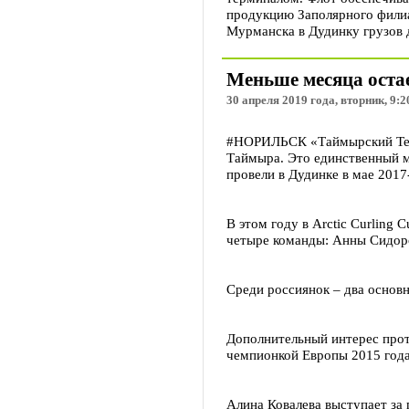
продукцию Заполярного филиа
Мурманска в Дудинку грузов 
Меньше месяца остае
30 апреля 2019 года, вторник, 9:2
#НОРИЛЬСК «Таймырский Телег
Таймыра. Это единственный м
провели в Дудинке в мае 2017
В этом году в Arctic Curling
четыре команды: Анны Сидоро
Среди россиянок – два основ
Дополнительный интерес проти
чемпионкой Европы 2015 года
Алина Ковалева выступает за 