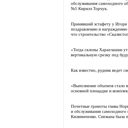
обслуживания самоходного об
№5 Кирилл Торчук.
Принявший эстафету у Игоря 
поздравлению и награждению 
что строительство «Скалистог
«Тогда склоны Хараелашки ут
вертикальную срезку под бу
Как известно, рудник ведет св
«Выполнение объемов стало в
основной площадке и комплек
Почетные грамоты главы Нори
и обслуживания самоходного
Килимиченко. Снежана была п