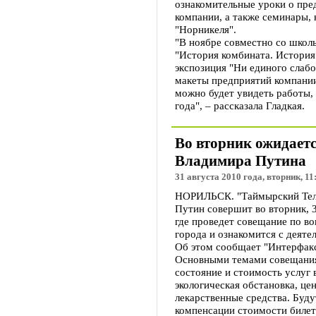
ознакомительные уроки о пре
компании, а также семинары,
"Норникеля".
"В ноябре совместно со школ
"История комбината. История 
экспозиция "Ни единого слабо
макеты предприятий компании,
можно будет увидеть работы,
года", – рассказала Гладкая.
Во вторник ожидает
Владимира Путина
31 августа 2010 года, вторник, 11
НОРИЛЬСК. "Таймырский Тел
Путин совершит во вторник, 3
где проведет совещание по в
города и ознакомится с деят
Об этом сообщает "Интерфакс
Основными темами совещания
состояние и стоимость услуг
экологическая обстановка, це
лекарственные средства. Буд
компенсации стоимости билет