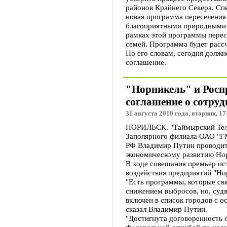
районов Крайнего Севера. Сп
новая программа переселения 
благоприятными природными у
рамках этой программы перес
семей. Программа будет рассч
По его словам, сегодня долж
соглашение.
"Норникель" и Росп
соглашение о сотруд
31 августа 2010 года, вторник, 17
НОРИЛЬСК. "Таймырский Теле
Заполярного филиала ОАО "Г
РФ Владимир Путин проводит
экономическому развитию Нор
В ходе совещания премьер ос
воздействия предприятий "Но
"Есть программы, которые св
снижением выбросов, но, суд
включен в список городов с о
сказал Владимир Путин.
"Достигнута договоренность 