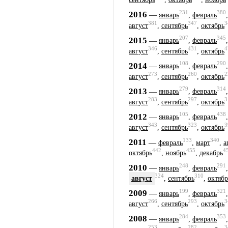
231
380
2016
—
январь
,
февраль
381
347
3
август
,
сентябрь
,
октябрь
207
345
2015
—
январь
,
февраль
346
431
4
август
,
сентябрь
,
октябрь
108
290
2014
—
январь
,
февраль
273
260
2
август
,
сентябрь
,
октябрь
279
314
2013
—
январь
,
февраль
283
297
3
август
,
сентябрь
,
октябрь
105
438
2012
—
январь
,
февраль
343
323
3
август
,
сентябрь
,
октябрь
133
340
2011
—
февраль
,
март
,
а
442
455
4
октябрь
,
ноябрь
,
декабрь
248
291
2010
—
январь
,
февраль
324
310
август
,
сентябрь
,
октябр
199
321
2009
—
январь
,
февраль
266
293
3
август
,
сентябрь
,
октябрь
284
353
2008
—
январь
,
февраль
253
282
3