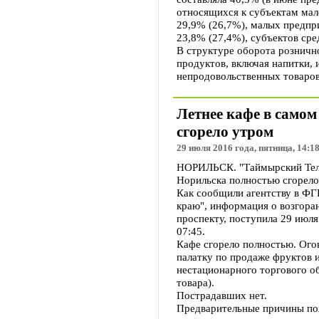
относящихся к субъектам мал
29,9% (26,7%), малых предпр
23,8% (27,4%), субъектов сре
В структуре оборота розничн
продуктов, включая напитки, 
непродовольственных товаров
Летнее кафе в само
сгорело утром
29 июля 2016 года, пятница, 14:1
НОРИЛЬСК. "Таймырский Теле
Норильска полностью сгорело
Как сообщили агентству в Ф
краю", информация о возгора
проспекту, поступила 29 июля
07:45.
Кафе сгорело полностью. Ого
палатку по продаже фруктов 
нестационарного торгового об
товара).
Пострадавших нет.
Предварительные причины по