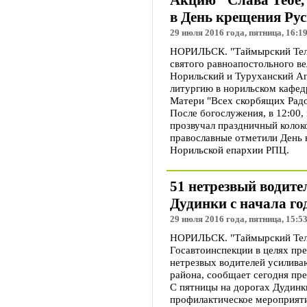
Акцию "Слава Тебе,
в День крещения Ру
29 июля 2016 года, пятница, 16:1
НОРИЛЬСК. "Таймырский Телег
святого равноапостольного ве
Норильский и Туруханский А
литургию в норильском кафед
Матери "Всех скорбящих Радо
После богослужения, в 12:00,
прозвучал праздничный колоко
православные отметили День 
Норильской епархии РПЦ.
51 нетрезвый водите
Дудинки с начала го
29 июля 2016 года, пятница, 15:5
НОРИЛЬСК. "Таймырский Тел
Госавтоинспекции в целях пр
нетрезвых водителей усилива
района, сообщает сегодня пр
С пятницы на дорогах Дудинк
профилактическое мероприяти