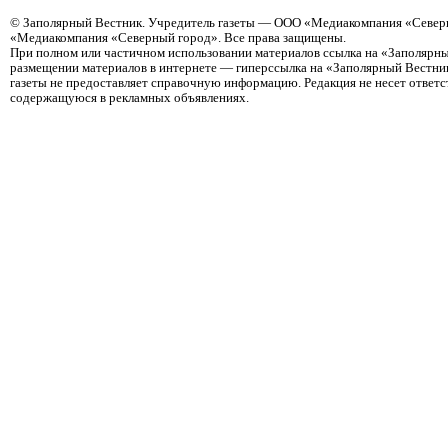
©
Заполярный Вестник
. Учредитель газеты — ООО «Медиакомпания «Северн
«Медиакомпания «Северный город». Все права защищены.
При полном или частичном использовании материалов ссылка на «Заполярны
размещении материалов в интернете — гиперссылка на «Заполярный Вестник
газеты не предоставляет справочную информацию. Редакция не несет ответ
содержащуюся в рекламных объявлениях.