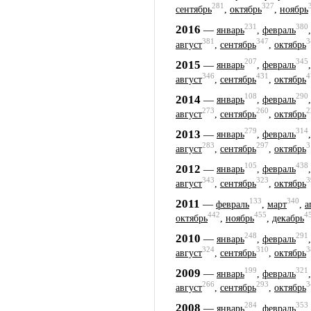
281
327
сентябрь
,
октябрь
,
ноябрь
231
380
2016
—
январь
,
февраль
381
347
3
август
,
сентябрь
,
октябрь
207
345
2015
—
январь
,
февраль
346
431
4
август
,
сентябрь
,
октябрь
108
290
2014
—
январь
,
февраль
273
260
2
август
,
сентябрь
,
октябрь
279
314
2013
—
январь
,
февраль
283
297
3
август
,
сентябрь
,
октябрь
105
438
2012
—
январь
,
февраль
343
323
3
август
,
сентябрь
,
октябрь
133
340
2011
—
февраль
,
март
,
а
442
455
4
октябрь
,
ноябрь
,
декабрь
248
291
2010
—
январь
,
февраль
324
310
3
август
,
сентябрь
,
октябрь
199
321
2009
—
январь
,
февраль
266
293
3
август
,
сентябрь
,
октябрь
284
353
2008
—
январь
,
февраль