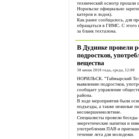
технический осмотр прошли ок
Норильске официально зареги
катеров и лодок).
Как ранее сообщалось, для п
обращаться в ГИМС. С этого г
за бланк техталона.
В Дудинке провели 
подростков, употре
вещества
30 июня 2010 года, среда, 12:00
НОРИЛЬСК. "Таймырский Теле
выявлению подростков, упот
сообщает управление общест
района.
В ходе мероприятия были ос
подъезды, а также нежилые п
несовершеннолетние.
Специалисты провели беседы 
энергетические напитки и пи
употребления ПАВ и приглаш
течение лета для молодежи.