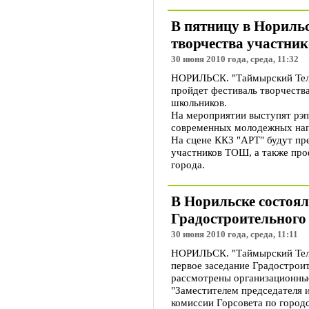
В пятницу в Норильс
творчества участн
30 июня 2010 года, среда, 11:32
НОРИЛЬСК. "Таймырский Телег
пройдет фестиваль творчеств
школьников.
На мероприятии выступят рэп
современных молодежных нап
На сцене ККЗ "АРТ" будут пр
участников ТОШ, а также про
города.
В Норильске состоял
Градостроительного 
30 июня 2010 года, среда, 11:11
НОРИЛЬСК. "Таймырский Теле
первое заседание Градостроит
рассмотрены организационны
"Заместителем председателя 
комиссии Горсовета по городс