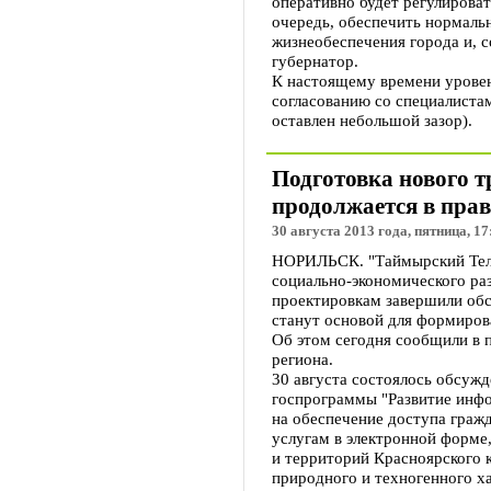
оперативно будет регулироват
очередь, обеспечить нормаль
жизнеобеспечения города и, с
губернатор.
К настоящему времени уровен
согласованию со специалиста
оставлен небольшой зазор).
Подготовка нового т
продолжается в прав
30 августа 2013 года, пятница, 17
НОРИЛЬСК. "Таймырский Теле
социально-экономического ра
проектировкам завершили обс
станут основой для формиров
Об этом сегодня сообщили в 
региона.
30 августа состоялось обсуж
госпрограммы "Развитие инфо
на обеспечение доступа граж
услугам в электронной форме
и территорий Красноярского 
природного и техногенного ха