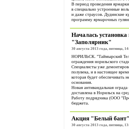
В период проведения ярмарки
в специально устроенные вол
и даже страусов. Дудинские 
программу ярмарочных гулян
Началась установка 
"Заполярник"
30 августа 2013 года, пятница, 14
НОРИЛЬСК. "Таймырский Теле
ограждения норильского стад
Специалисты уже демонтиров
полувека, и в настоящее врем
которая будет обеспечивать 
основания.
Новая антивандальная ограда
доставлена в Норильск на сре
Работу подрядчика (ООО "Про
бюджета.
Акция "Белый бант" 
30 августа 2013 года, пятница, 13