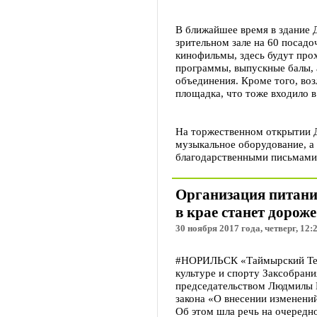
В ближайшее время в здание 
зрительном зале на 60 посад
кинофильмы, здесь будут про
программы, выпускные балы, 
объединения. Кроме того, воз
площадка, что тоже входило в
На торжественном открытии 
музыкальное оборудование, а
благодарственными письмами
Организация питани
в крае станет дороже
30 ноября 2017 года, четверг, 12:
#НОРИЛЬСК «Таймырский Тел
культуре и спорту Заксобрани
председательством Людмилы 
закона «О внесении изменений
Об этом шла речь на очередн