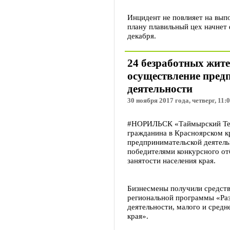
Инцидент не повлияет на вып
плану плавильный цех начнет
декабря.
24 безработных жит
осуществление пред
деятельности
30 ноября 2017 года, четверг, 11:
#НОРИЛЬСК «Таймырский Теле
гражданина в Красноярском к
предпринимательской деятель
победителями конкурсного от
занятости населения края.
Бизнесмены получили средств
региональной программы «Ра
деятельности, малого и сред
края».