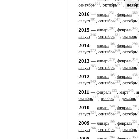
281
327
сентябрь
,
октябрь
,
ноябр
231
380
2016
—
январь
,
февраль
381
347
3
август
,
сентябрь
,
октябрь
207
345
2015
—
январь
,
февраль
346
431
4
август
,
сентябрь
,
октябрь
108
290
2014
—
январь
,
февраль
273
260
2
август
,
сентябрь
,
октябрь
279
314
2013
—
январь
,
февраль
283
297
3
август
,
сентябрь
,
октябрь
105
438
2012
—
январь
,
февраль
343
323
3
август
,
сентябрь
,
октябрь
133
340
2011
—
февраль
,
март
,
а
442
455
4
октябрь
,
ноябрь
,
декабрь
248
291
2010
—
январь
,
февраль
324
310
3
август
,
сентябрь
,
октябрь
199
321
2009
—
январь
,
февраль
266
293
3
август
,
сентябрь
,
октябрь
284
353
2008
—
январь
,
февраль