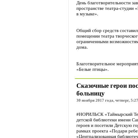
День благотворительности за
пространстве театра-студии 
в музыке».
Общий сбор средств составил 
помещении театра творческого
ограниченными возможностями
дома.
Благотворительное мероприят
«Белые птицы».
Сказочные герои по
больницу
30 ноября 2017 года, четверг, 5:2
#НОРИЛЬСК «Таймырский Тел
детской библиотеки имени Са
героев и посетили Детскую г
рамках проекта «Подари реб
«Централизованная библиотеч