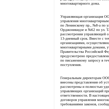
многоквартирного дома.
Управляющая организация ОО
управления многоквартирным
по Ленинскому пр., №8-а по у
Орджоникидзе и №62 по ул. Т
рассмотрении управляющей о
13-дневный срок. Вместе с т
организациями, осуществляющ
многоквартирными домами, у
Правительства Российской Фед
предусмотрено предоставлен
по письменному запросу в теч
поступления.
Генеральным директорам ОО
внесены представления об ус
рассмотрены и полностью удо
управляющих организаций пр
ответственности. В настояще
договоров управления многок
требованиями законов, сообщ