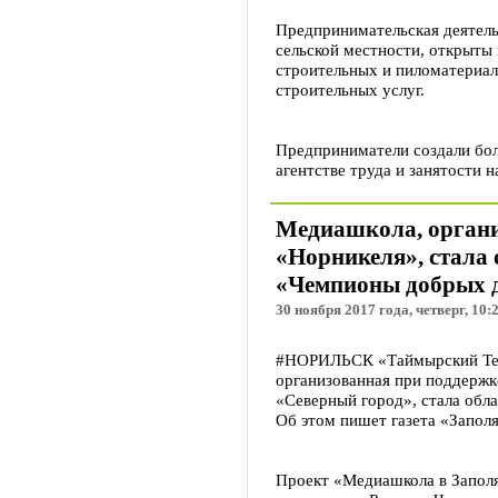
Предпринимательская деятельн
сельской местности, открыты
строительных и пиломатериал
строительных услуг.
Предприниматели создали бол
агентстве труда и занятости н
Медиашкола, органи
«Норникеля», стала
«Чемпионы добрых 
30 ноября 2017 года, четверг, 10:
#НОРИЛЬСК «Таймырский Тел
организованная при поддерж
«Северный город», стала обл
Об этом пишет газета «Запол
Проект «Медиашкола в Запол