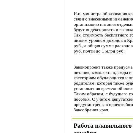
И.о. министра образования кр
связи с внесенными изменени
организацию питания отдельны
будут индексировать и выпла
Так, стоимость бесплатного го
низким уровнем доходов в Кра
руб., а общая сумма расходов
руб. почти до 1 млрд руб.
Законопроект также предусм
питания, комплекта одежды и
категориям обучающихся и о
родителям, которая также буд
установления временной опеки
Таким образом, с будущего го
пособия. С учетом депутатск
предусмотрены в проекте бюд
Заксобрания края.
Работа плавильного 