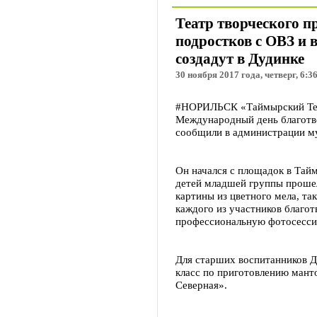
Театр творческого п
подростков с ОВЗ и 
создадут в Дудинке
30 ноября 2017 года, четверг, 6:3
#НОРИЛЬСК «Таймырский Тел
Международный день благотв
сообщили в администрации м
Он начался с площадок в Тай
детей младшей группы прошел
картины из цветного мела, та
каждого из участников благо
профессиональную фотосесси
Для старших воспитанников Д
класс по приготовлению мант
Северная».