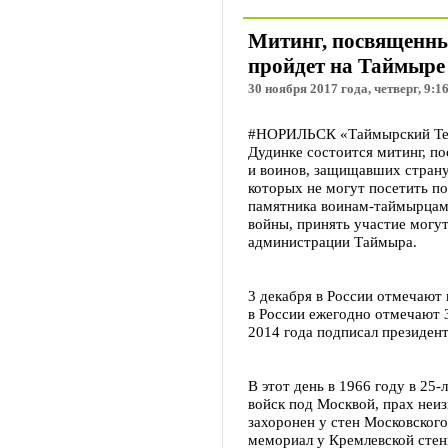
Митинг, посвященны
пройдет на Таймыре
30 ноября 2017 года, четверг, 9:1
#НОРИЛЬСК «Таймырский Телег
Дудинке состоится митинг, 
и воинов, защищавших страну
которых не могут посетить п
памятника воинам-таймырцам
войны, принять участие могу
администрации Таймыра.
3 декабря в России отмечают 
в России ежегодно отмечают 
2014 года подписал президен
В этот день в 1966 году в 25
войск под Москвой, прах неи
захоронен у стен Московского
мемориал у Кремлевской сте