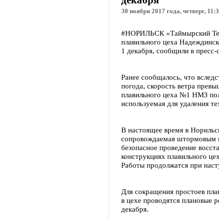
декабря
30 ноября 2017 года, четверг, 11:
#НОРИЛЬСК «Таймырский Тел
плавильного цеха Надеждинск
1 декабря, сообщили в пресс
Ранее сообщалось, что вслед
погода, скорость ветра превы
плавильного цеха №1 НМЗ пол
используемая для удаления те
В настоящее время в Норильс
сопровождаемая штормовым в
безопасное проведение восст
конструкциях плавильного це
Работы продолжатся при наст
Для сокращения простоев пла
в цехе проводятся плановые 
декабря.