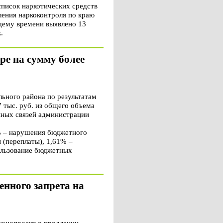
список наркотических средств
ления наркоконтроля по краю
ящему времени выявлено 13
.
е на сумму более
ьного района по результатам
 тыс. руб. из общего объема
нных связей администрации
% – нарушения бюджетного
 (переплаты), 1,61% –
ользование бюджетных
енного запрета на
конопроект о продлении