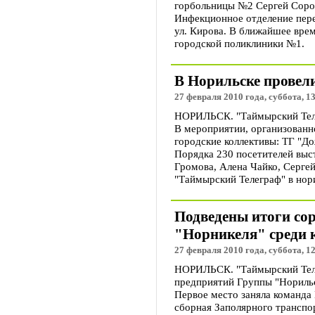
горбольницы №2 Сергей Соро
Инфекционное отделение пере
ул. Кирова. В ближайшее вре
городской поликлиники №1.
В Норильске провел
27 февраля 2010 года, суббота, 1
НОРИЛЬСК. "Таймырский Теле
В мероприятии, организован
городские коллективы: ТГ "До
Порядка 230 посетителей выст
Громова, Алена Чайко, Серге
"Таймырский Телеграф" в нор
Подведены итоги со
"Норникеля" среди 
27 февраля 2010 года, суббота, 1
НОРИЛЬСК. "Таймырский Телег
предприятий Группы "Норильс
Первое место заняла команда
сборная Заполярного транспо