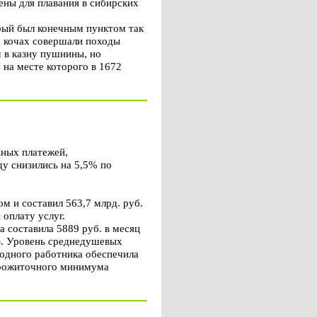
ены для плавания в сибирских
орый был конечным пунктом так
а кочах совершали походы
 в казну пушнины, но
 на месте которого в 1672
ных платежей,
ду снизились на 5,5% по
м и составил 563,7 млрд. руб.
 оплату услуг.
 составила 5889 руб. в месяц
.). Уровень среднедушевых
 одного работника обеспечила
прожиточного минимума