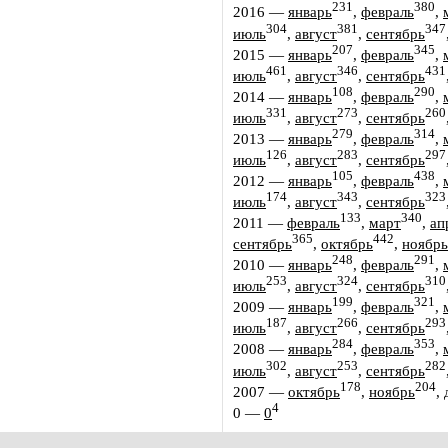
231
380
2016
—
январь
,
февраль
,
304
381
347
июль
,
август
,
сентябрь
207
345
2015
—
январь
,
февраль
,
461
346
431
июль
,
август
,
сентябрь
108
290
2014
—
январь
,
февраль
,
331
273
260
июль
,
август
,
сентябрь
279
314
2013
—
январь
,
февраль
,
126
283
297
июль
,
август
,
сентябрь
105
438
2012
—
январь
,
февраль
,
174
343
323
июль
,
август
,
сентябрь
133
340
2011
—
февраль
,
март
,
ап
365
442
сентябрь
,
октябрь
,
ноябрь
248
291
2010
—
январь
,
февраль
,
253
324
310
июль
,
август
,
сентябрь
199
321
2009
—
январь
,
февраль
,
187
266
293
июль
,
август
,
сентябрь
284
353
2008
—
январь
,
февраль
,
302
253
282
июль
,
август
,
сентябрь
178
204
2007
—
октябрь
,
ноябрь
,
4
0
—
0