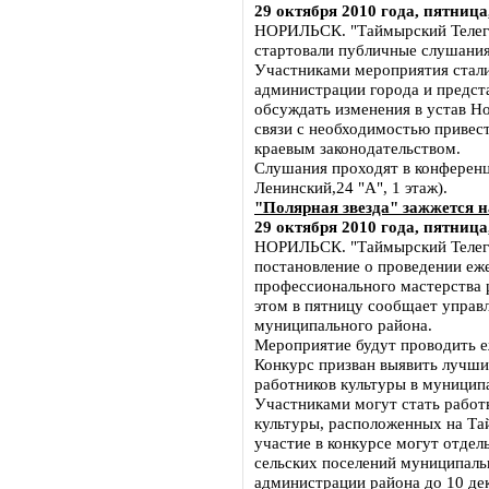
29 октября 2010 года, пятница
НОРИЛЬСК. "Таймырский Телегра
стартовали публичные слушания
Участниками мероприятия стали
администрации города и предст
обсуждать изменения в устав Но
связи с необходимостью привест
краевым законодательством.
Слушания проходят в конференц
Ленинский,24 "А", 1 этаж).
"Полярная звезда" зажжется 
29 октября 2010 года, пятница
НОРИЛЬСК. "Таймырский Телег
постановление о проведении еж
профессионального мастерства 
этом в пятницу сообщает управ
муниципального района.
Мероприятие будут проводить еж
Конкурс призван выявить лучши
работников культуры в муницип
Участниками могут стать работ
культуры, расположенных на Та
участие в конкурсе могут отде
сельских поселений муниципальн
администрации района до 10 де