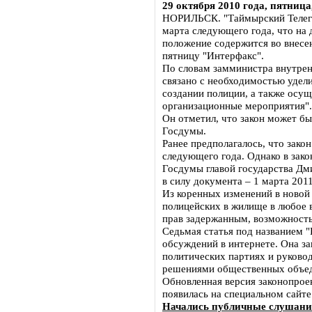
29 октября 2010 года, пятница,
НОРИЛЬСК. "Таймырский Телегра
марта следующего года, что на 
положение содержится во внесе
пятницу "Интерфакс".
По словам замминистра внутренн
связано с необходимостью удел
создании полиции, а также осу
организационные мероприятия".
Он отметил, что закон может бы
Госдумы.
Ранее предполагалось, что закон
следующего года. Однако в зако
Госдумы главой государства Дм
в силу документа – 1 марта 2011
Из коренных изменений в новой
полицейских в жилище в любое 
прав задержанным, возможность
Седьмая статья под названием "
обсуждений в интернете. Она з
политических партиях и руково
решениями общественных объед
Обновленная версия законопрое
появилась на специальном сайте
Начались публичные слушани