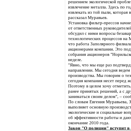
решением экологической пробле
извлечение металла. Здесь по 
извлекать из той пыли, которая 
рассказал Муравьев.
Установка фильтр-прессов начне
от ответственных руководителей
обсудил с ними вопросы безава
технологических процессов на 
что работа Заполярного филиал
акционерами компании. Это под
собрания акционеров "Норильск
неделе.
"Явно, что мы еще раз подтверд
направлении. Мы сегодня ведем
производства. Мы говорим о тех
сегодня компания несет перед ж
Поэтому в целом хочу отметить
ранее принятых решений, а с д
заниматься своим делом", – со
По словам Евгения Муравьева, 
выполняет основную производст
экологические и социальные воп
об эффективности работы и даю
окончание 2010 года.
Закон "О полиции" вступит в 