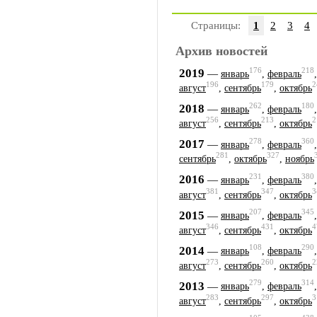
Страницы:
1
2
3
4
Архив новостей
176
218
2019
—
январь
,
февраль
196
179
2
август
,
сентябрь
,
октябрь
262
180
2018
—
январь
,
февраль
256
213
2
август
,
сентябрь
,
октябрь
278
360
2017
—
январь
,
февраль
281
327
сентябрь
,
октябрь
,
ноябрь
231
380
2016
—
январь
,
февраль
381
347
3
август
,
сентябрь
,
октябрь
207
345
2015
—
январь
,
февраль
346
431
4
август
,
сентябрь
,
октябрь
108
290
2014
—
январь
,
февраль
273
260
2
август
,
сентябрь
,
октябрь
279
314
2013
—
январь
,
февраль
283
297
3
август
,
сентябрь
,
октябрь