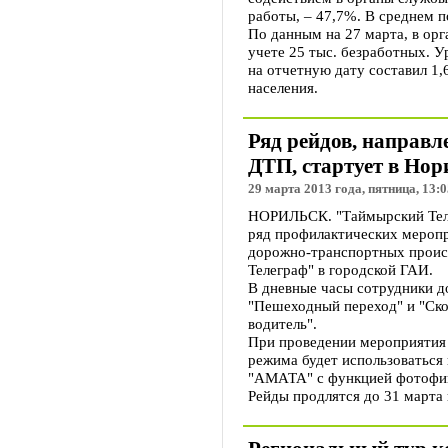
работы, – 47,7%. В среднем 
По данным на 27 марта, в орг
учете 25 тыс. безработных. 
на отчетную дату составил 1,
населения.
Ряд рейдов, направ
ДТП, стартует в Нор
29 марта 2013 года, пятница, 13:0
НОРИЛЬСК. "Таймырский Теле
ряд профилактических мероп
дорожно-транспортных прои
Телеграф" в городской ГАИ.
В дневные часы сотрудники д
"Пешеходный переход" и "Ско
водитель".
При проведении мероприятия
режима будет использоваться
"АМАТА" с функцией фотофик
Рейды продлятся до 31 марта