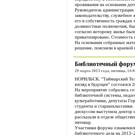
проживания на основании дог
Руководитель администрации 
законодательству, служебное 
его в собственность граждан 
должностные полномочия, бы
согласно которому жилье было
приватизировано. Стоимость к
На основании собранных мате
решение, пояснили в краевой 
Библиотечный форум
29 марта 2013 года, пятница, 14:0
НОРИЛЬСК. "Таймырский Теле
взгляд в будущее" состоялся 2
На мероприятие собрались со
библиотечной системы, педаг
культработники, депутаты Гор
студенты и старшеклассники
дискуссии выступила доктор 
рассказали в отделе обществ
пятницу.
Участники форума ознакомили
библиотечного дела на 2013–