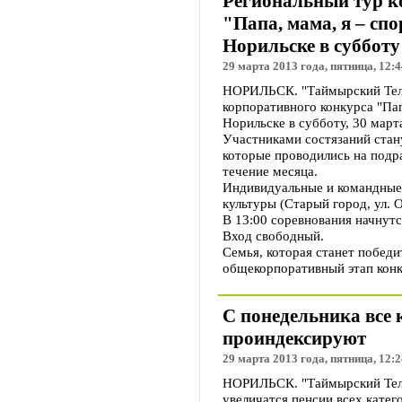
Региональный тур к
"Папа, мама, я – сп
Норильске в субботу
29 марта 2013 года, пятница, 12:4
НОРИЛЬСК. "Таймырский Теле
корпоративного конкурса "Пап
Норильске в субботу, 30 март
Участниками состязаний стан
которые проводились на подр
течение месяца.
Индивидуальные и командные 
культуры (Старый город, ул. О
В 13:00 соревнования начнутс
Вход свободный.
Семья, которая станет победи
общекорпоративный этап конк
С понедельника все 
проиндексируют
29 марта 2013 года, пятница, 12:2
НОРИЛЬСК. "Таймырский Телег
увеличатся пенсии всех катег