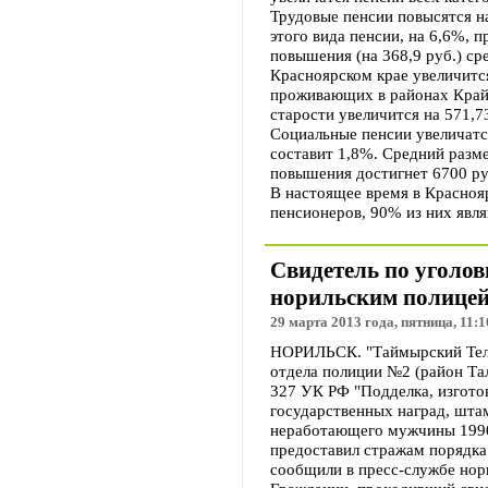
Трудовые пенсии повысятся на
этого вида пенсии, на 6,6%, 
повышения (на 368,9 руб.) ср
Красноярском крае увеличится
проживающих в районах Крайн
старости увеличится на 571,7
Социальные пенсии увеличатся
составит 1,8%. Средний разме
повышения достигнет 6700 ру
В настоящее время в Красноя
пенсионеров, 90% из них явл
Свидетель по уголов
норильским полице
29 марта 2013 года, пятница, 11:1
НОРИЛЬСК. "Таймырский Теле
отдела полиции №2 (район Тал
327 УК РФ "Подделка, изгото
государственных наград, штам
неработающего мужчины 1990
предоставил стражам порядка
сообщили в пресс-службе нор