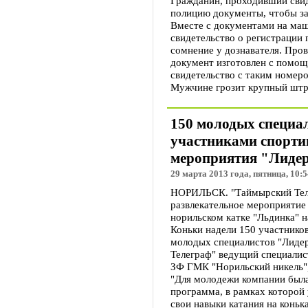
Гражданин, проходивший свид
полицию документы, чтобы за
Вместе с документами на маш
свидетельство о регистрации 
сомнение у дознавателя. Пров
документ изготовлен с помо
свидетельство с таким номеро
Мужчине грозит крупный штра
150 молодых специа
участниками спорти
мероприятия "Лидер
29 марта 2013 года, пятница, 10:5
НОРИЛЬСК. "Таймырский Теле
развлекательное мероприятие 
норильском катке "Льдинка" н
Коньки надели 150 участнико
молодых специалистов "Лиде
Телеграф" ведущий специалис
ЗФ ГМК "Норильский никель"
"Для молодежи компании была
программа, в рамках которой
свои навыки катания на коньк