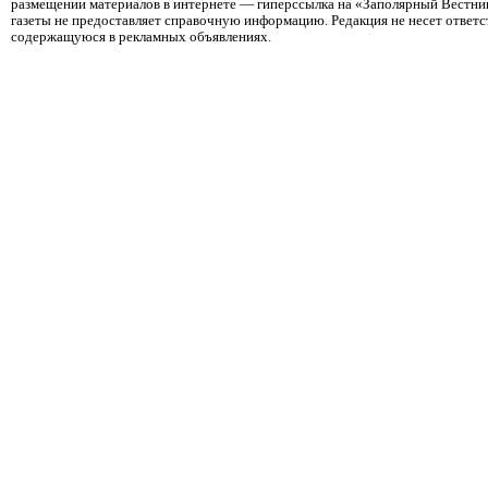
размещении материалов в интернете — гиперссылка на «Заполярный Вестник
газеты не предоставляет справочную информацию. Редакция не несет ответ
содержащуюся в рекламных объявлениях.