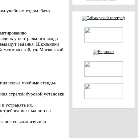
лым учебным годом. Зато
иентированию.
олдень у центрального входа
 выдадут задания. Школьники
 Комсомольской, ул. Московской
пил новые учебные стенды-
ния стрелой буровой установки
 и устранять их.
востребованных машин на
вание сначала изучили