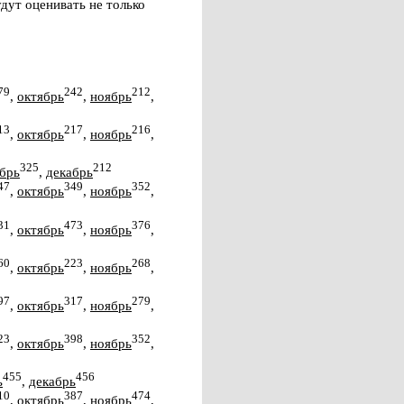
дут оценивать не только
79
242
212
,
октябрь
,
ноябрь
,
13
217
216
,
октябрь
,
ноябрь
,
325
212
брь
,
декабрь
47
349
352
,
октябрь
,
ноябрь
,
31
473
376
,
октябрь
,
ноябрь
,
60
223
268
,
октябрь
,
ноябрь
,
97
317
279
,
октябрь
,
ноябрь
,
23
398
352
,
октябрь
,
ноябрь
,
455
456
ь
,
декабрь
10
387
474
,
октябрь
,
ноябрь
,