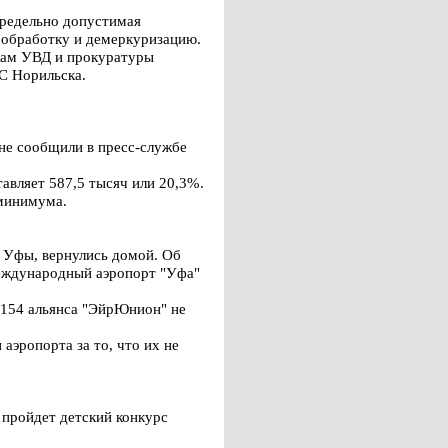
Предельно допустимая
 обработку и демеркуризацию.
икам УВД и прокуратуры
ЧС Норильска.
не сообщили в пресс-службе
вляет 587,5 тысяч или 20,3%.
 минимума.
 Уфы, вернулись домой. Об
еждународный аэропорт "Уфа"
-154 альянса "ЭйрЮнион" не
эропорта за то, что их не
 пройдет детский конкурс