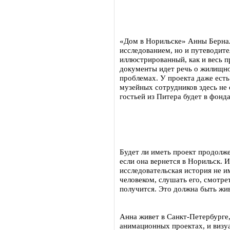
«Дом в Норильске» Анны Бернал
исследованием, но и путеводит
иллюстрированный, как и весь п
документы идет речь о жилищно
проблемах. У проекта даже есть
музейных сотрудников здесь не 
гостьей из Питера будет в фонд
Будет ли иметь проект продолж
если она вернется в Норильск. И
исследовательская история не и
человеком, слушать его, смотрет
получится. Это должна быть жив
Анна живет в Санкт-Петербурге
анимационных проектах, и визуа