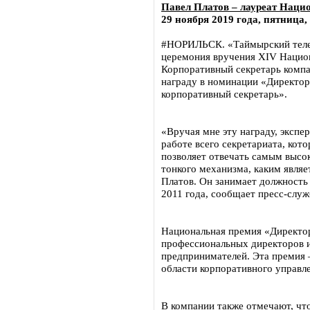
Павел Платов – лауреат Наци
29 ноября 2019 года, пятница,
#НОРИЛЬСК. «Таймырский телег
церемония вручения XIV Национ
Корпоративный секретарь комп
награду в номинации «Директор
корпоративный секретарь».
«Вручая мне эту награду, экспе
работе всего секретариата, кото
позволяет отвечать самым высо
тонкого механизма, каким являе
Платов. Он занимает должность
2011 года, сообщает пресс-служ
Национальная премия «Директор
профессиональных директоров 
предпринимателей. Эта премия –
области корпоративного управле
В компании также отмечают, что