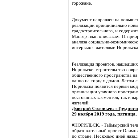
горожане.
Документ направлен на повышен
реализации принципиально новы
градостроительного, и содержи
Мастер-план описывает 11 прио
анализа социально-экономическ
интервью с жителями Норильска
Реализация проектов, нашедших 
Норильске: строительство совре
общественного пространства на
панно на торцах домов. Летом 
Норильска появится первый мод
организации уличного пространс
постоянных элементов, так и ва
жителей.
Дмитрий Соловьев: «Трудност
29 ноября 2019 года, пятница,
#НОРИЛЬСК. «Таймырский телег
образовательный проект Олимпи
по стране. Несколько дней наза