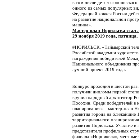
в том числе детско-юношеского с
одного из самых популярных ви
Федерацией хоккея России дейст
на развитие национальной прог
машина».
Мастер-план Норильска стал 
29 ноября 2019 года, пятница,
#НОРИЛЬСК. «Таймырский телег
Российской академии художеств
награждения победителей Межд
Национального объединения пр
лучший проект 2019 года.
Конкурс проходил в шестой раз.
получили дипломы первой степе
вручил народный архитектор Р
Посохин. Среди победителей в
планирования» – мастер-план Н
развития города на ближайшие 
территориального планирования
развития Норильска. Участие в 
представители профильных стру
филиала «Норникеля», местные 