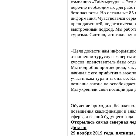
компанию «Таймыртур». – Это о
перечне необходимых для работ
безопасности. Но остальные 85 
информация. Чувствовался сер
преподавателей, педагогически 
выстроенный подход. Мы работа
туризма. Считаю, что такие кур
«Цели донести нам информацию 
отношении туруслуг эксперты д
курсов, представитель базы от
Мы подробно проговорили, как 
начиная с его прибытия в аэроп
участникам тура и так далее. Ка
незнание закона не освобождает 
Мы укрепили свои позиции для 
Обучение проходило бесплатно
повышения квалификации и анал
сферы, а весной будущего года
Открылась самая северная лед
Диксон
29 ноября 2019 года, пятница,