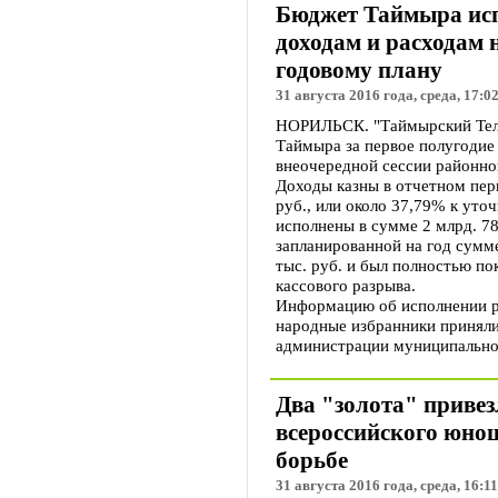
Бюджет Таймыра исп
доходам и расходам 
годовому плану
31 августа 2016 года, среда, 17:0
НОРИЛЬСК. "Таймырский Теле
Таймыра за первое полугодие
внеочередной сессии районно
Доходы казны в отчетном пери
руб., или около 37,79% к уто
исполнены в сумме 2 млрд. 78
запланированной на год сумм
тыс. руб. и был полностью п
кассового разрыва.
Информацию об исполнении р
народные избранники приняли
администрации муниципально
Два "золота" привез
всероссийского юно
борьбе
31 августа 2016 года, среда, 16:11