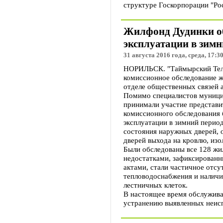
структуре Госкорпорации "Ро
Жилфонд Дудинки об
эксплуатации в зимн
31 августа 2016 года, среда, 17:3
НОРИЛЬСК. "Таймырский Теле
комиссионное обследование ж
отделе общественных связей 
Помимо специалистов муници
принимали участие представ
комиссионного обследования 
эксплуатации в зимний перио
состояния наружных дверей, 
дверей выхода на кровлю, из
Были обследованы все 128 ж
недостатками, зафиксирован
актами, стали частичное отс
тепловодоснабжения и наличи
лестничных клеток.
В настоящее время обслужив
устранению выявленных неис