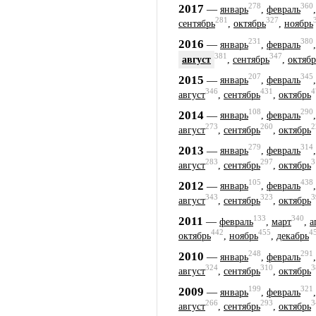
278
360
2017
—
январь
,
февраль
281
327
сентябрь
,
октябрь
,
ноябрь
231
380
2016
—
январь
,
февраль
381
347
август
,
сентябрь
,
октябр
207
345
2015
—
январь
,
февраль
346
431
4
август
,
сентябрь
,
октябрь
108
290
2014
—
январь
,
февраль
273
260
2
август
,
сентябрь
,
октябрь
279
314
2013
—
январь
,
февраль
283
297
3
август
,
сентябрь
,
октябрь
105
438
2012
—
январь
,
февраль
343
323
3
август
,
сентябрь
,
октябрь
133
340
2011
—
февраль
,
март
,
а
442
455
4
октябрь
,
ноябрь
,
декабрь
248
291
2010
—
январь
,
февраль
324
310
3
август
,
сентябрь
,
октябрь
199
321
2009
—
январь
,
февраль
266
293
3
август
,
сентябрь
,
октябрь