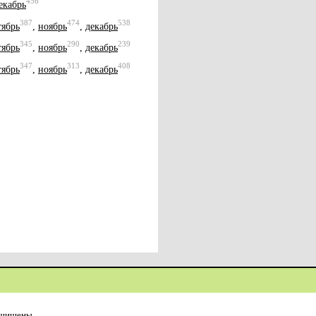
456
екабрь
387
474
538
тябрь
,
ноябрь
,
декабрь
345
290
239
тябрь
,
ноябрь
,
декабрь
347
313
408
тябрь
,
ноябрь
,
декабрь
ащищены.