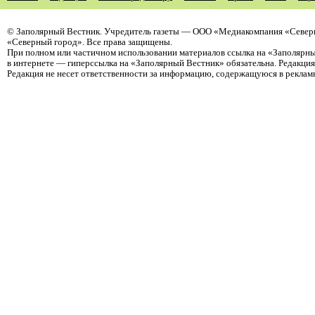
©
Заполярный Вестник
. Учредитель газеты — ООО «Медиакомпания «Север
«Северный город». Все права защищены.
При полном или частичном использовании материалов ссылка на «Заполярны
в интернете — гиперссылка на «Заполярный Вестник» обязательна. Редакци
Редакция не несет ответственности за информацию, содержащуюся в реклам