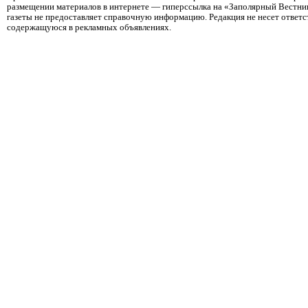
размещении материалов в интернете — гиперссылка на «Заполярный Вестник
газеты не предоставляет справочную информацию. Редакция не несет ответ
содержащуюся в рекламных объявлениях.