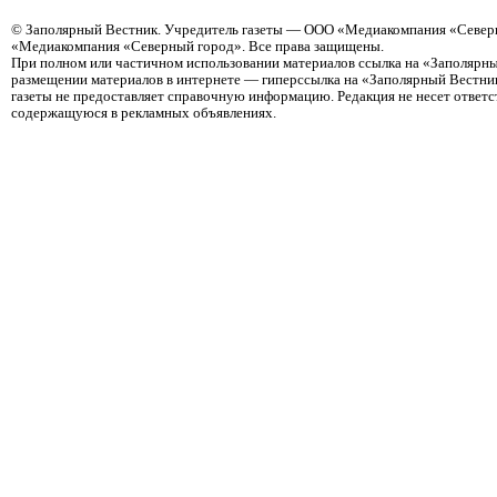
©
Заполярный Вестник
. Учредитель газеты — ООО «Медиакомпания «Северн
«Медиакомпания «Северный город». Все права защищены.
При полном или частичном использовании материалов ссылка на «Заполярны
размещении материалов в интернете — гиперссылка на «Заполярный Вестник
газеты не предоставляет справочную информацию. Редакция не несет ответ
содержащуюся в рекламных объявлениях.