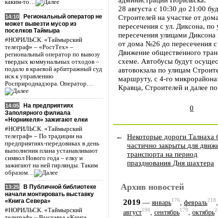
каким-то…
28 августа с 10:30 до 21:00 б
Региональный оператор не
Строителей на участке от до
14:10
может вывезти мусор из
пересечения с ул. Диксона, по
поселков Таймыра
пересечения улицами Диксона 
#НОРИЛЬСК. «Таймырский
от дома №26 до пересечения с
телеграф» – «РостТех» –
Движение общественного тран
региональный оператор по вывозу
схеме. Автобусы будут осущес
твердых коммунальных отходов –
подало в краевой арбитражный суд
автовокзала по улицам Строит
иск к управлению
маршруту, с 4-го микрорайона
Росприроднадзора. Оператор…
Кравца, Строителей и далее п
На предприятиях
14:05
0
Заполярного филиала
«Норникеля» зажигают елки
#НОРИЛЬСК. «Таймырский
←
Некоторые дороги Талнаха 
телеграф» – По традиции на
предприятиях-передовиках в день
частично закрыты для движ
выполнения плана устанавливают
транспорта на период
символ Нового года – елку и
празднования Дня шахтера
зажигают на ней гирлянды. Таким
образом…
Архив новостей
В Публичной библиотеке
13:25
начали монтировать выставку
176
218
2019
«Книга Севера»
—
январь
,
февраль
#НОРИЛЬСК. «Таймырский
196
179
2
август
,
сентябрь
,
октябрь
телеграф» – Выставка «Книга