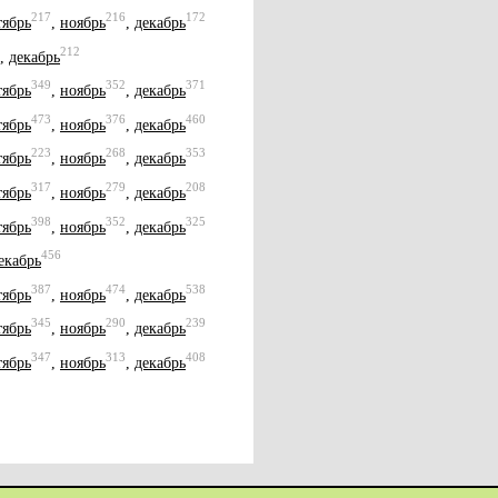
217
216
172
тябрь
,
ноябрь
,
декабрь
212
,
декабрь
349
352
371
тябрь
,
ноябрь
,
декабрь
473
376
460
тябрь
,
ноябрь
,
декабрь
223
268
353
тябрь
,
ноябрь
,
декабрь
317
279
208
тябрь
,
ноябрь
,
декабрь
398
352
325
тябрь
,
ноябрь
,
декабрь
456
екабрь
387
474
538
тябрь
,
ноябрь
,
декабрь
345
290
239
тябрь
,
ноябрь
,
декабрь
347
313
408
тябрь
,
ноябрь
,
декабрь