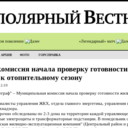
том поколении
«Легендарный» матч
АРХИВ
ФОТО
ГОРСПРАВКА
омиссия начала проверку готовност
к отопительному сезону
12:19
раф" – Муниципальная комиссия начала проверку готовности жил
циалисты управления ЖКХ, отдела главного энергетика, управления
хнадзора.
орочно обследованы по 2-3 дома на территории каждой управляющ
ные электрощиты и трансформаторные подстанции. В понедельник 
ская жилищно-эксплуатационная компания" (Центральный район и 