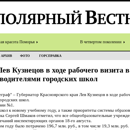
ная красота Поморья
В четвертом поколении
АРХИВ
ФОТО
ГОРСПРАВКА
Лев Кузнецов в ходе рабочего визита 
оводителями городских школ
аф" – Губернатор Красноярского края Лев Кузнецов в ходе рабоч
городских школ.
зии №1.
школ к новому учебному году, а также приоритеты системы образов
ска Сергей Шмаков отметил, что все общеобразовательные учрежде
ечаний инспектирующих органов 18-го августа.
м году было потрачено 196,7 млн. руб., в том числе 19,3 млн. руб.