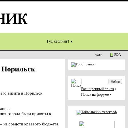
Гуд кёрлинг!
PDA
WAP
в Норильск
Расширенный поиск
его визита в Норильск
Поиск на форуме
ания.
ния города были приняты к
 – из средств краевого бюджета,