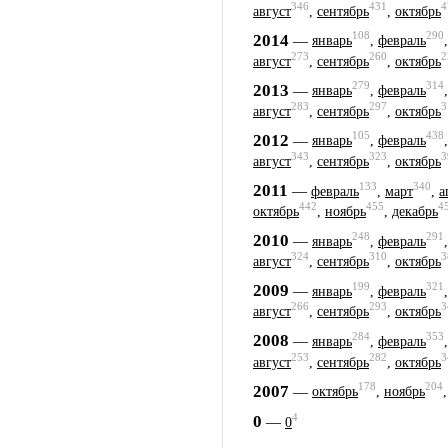
346
431
4
август
,
сентябрь
,
октябрь
108
290
2014
—
январь
,
февраль
273
260
2
август
,
сентябрь
,
октябрь
279
314
2013
—
январь
,
февраль
283
297
3
август
,
сентябрь
,
октябрь
105
438
2012
—
январь
,
февраль
343
323
3
август
,
сентябрь
,
октябрь
133
340
2011
—
февраль
,
март
,
а
442
455
4
октябрь
,
ноябрь
,
декабрь
248
291
2010
—
январь
,
февраль
324
310
3
август
,
сентябрь
,
октябрь
199
321
2009
—
январь
,
февраль
266
293
3
август
,
сентябрь
,
октябрь
284
353
2008
—
январь
,
февраль
253
282
3
август
,
сентябрь
,
октябрь
178
204
2007
—
октябрь
,
ноябрь
4
0
—
0