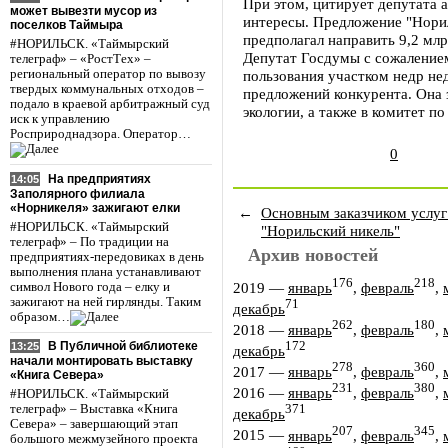
При этом, цитирует депутата
может вывезти мусор из
интересы. Предложение "Норил
поселков Таймыра
предполагал направить 9,2 млр
#НОРИЛЬСК. «Таймырский
Депутат Госдумы с сожалением
телеграф» – «РостТех» –
региональный оператор по вывозу
пользования участком недр не
твердых коммунальных отходов –
предложений конкурента. Она 
подало в краевой арбитражный суд
экологии, а также в комитет п
иск к управлению
Росприроднадзора. Оператор…
0
На предприятиях
14:05
Заполярного филиала
«Норникеля» зажигают елки
←
Основным заказчиком услу
#НОРИЛЬСК. «Таймырский
"Норильский никель"
телеграф» – По традиции на
Архив новостей
предприятиях-передовиках в день
выполнения плана устанавливают
176
218
2019
—
январь
,
февраль
,
символ Нового года – елку и
зажигают на ней гирлянды. Таким
71
декабрь
образом…
262
180
2018
—
январь
,
февраль
,
172
В Публичной библиотеке
13:25
декабрь
начали монтировать выставку
278
360
2017
—
январь
,
февраль
,
«Книга Севера»
231
380
2016
—
январь
,
февраль
,
#НОРИЛЬСК. «Таймырский
телеграф» – Выставка «Книга
371
декабрь
Севера» – завершающий этап
207
345
2015
—
январь
,
февраль
,
большого межмузейного проекта