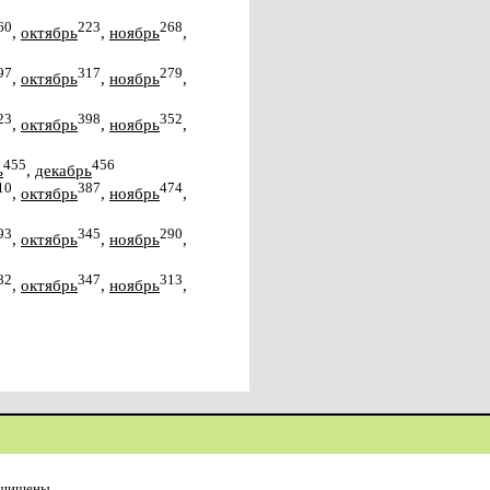
60
223
268
,
октябрь
,
ноябрь
,
97
317
279
,
октябрь
,
ноябрь
,
23
398
352
,
октябрь
,
ноябрь
,
455
456
ь
,
декабрь
10
387
474
,
октябрь
,
ноябрь
,
93
345
290
,
октябрь
,
ноябрь
,
82
347
313
,
октябрь
,
ноябрь
,
ащищены.