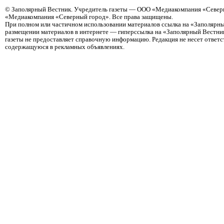
©
Заполярный Вестник
. Учредитель газеты — ООО «Медиакомпания «Северн
«Медиакомпания «Северный город». Все права защищены.
При полном или частичном использовании материалов ссылка на «Заполярны
размещении материалов в интернете — гиперссылка на «Заполярный Вестник
газеты не предоставляет справочную информацию. Редакция не несет ответ
содержащуюся в рекламных объявлениях.