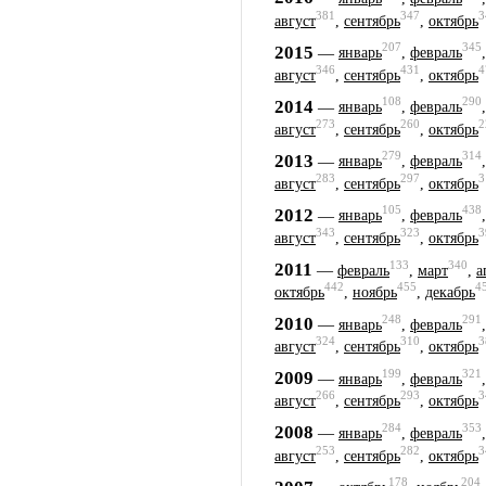
381
347
3
август
,
сентябрь
,
октябрь
207
345
2015
—
январь
,
февраль
346
431
4
август
,
сентябрь
,
октябрь
108
290
2014
—
январь
,
февраль
273
260
2
август
,
сентябрь
,
октябрь
279
314
2013
—
январь
,
февраль
283
297
3
август
,
сентябрь
,
октябрь
105
438
2012
—
январь
,
февраль
343
323
3
август
,
сентябрь
,
октябрь
133
340
2011
—
февраль
,
март
,
а
442
455
4
октябрь
,
ноябрь
,
декабрь
248
291
2010
—
январь
,
февраль
324
310
3
август
,
сентябрь
,
октябрь
199
321
2009
—
январь
,
февраль
266
293
3
август
,
сентябрь
,
октябрь
284
353
2008
—
январь
,
февраль
253
282
3
август
,
сентябрь
,
октябрь
178
204