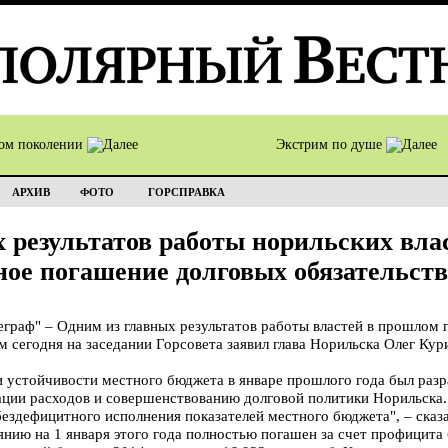
том поколении
Экстрим по душе
АРХИВ
ФОТО
ГОРСПРАВКА
 результатов работы норильских вла
чное погашение долговых обязательств
раф" – Одним из главных результатов работы властей в прошлом 
м сегодня на заседании Горсовета заявил глава Норильска Олег Кур
и устойчивости местного бюджета в январе прошлого года был раз
ции расходов и совершенствованию долговой политики Норильска. 
бездефицитного исполнения показателей местного бюджета", – сказ
нию на 1 января этого года полностью погашен за счет профицита