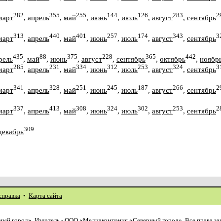
282
355
255
144
126
283
2
март
,
апрель
,
май
,
июнь
,
июль
,
август
,
сентябрь
313
440
401
257
174
343
3
март
,
апрель
,
май
,
июнь
,
июль
,
август
,
сентябрь
435
88
375
228
365
442
рель
,
май
,
июнь
,
август
,
сентябрь
,
октябрь
,
ноябр
285
231
334
312
253
324
3
март
,
апрель
,
май
,
июнь
,
июль
,
август
,
сентябрь
341
328
251
245
187
266
2
март
,
апрель
,
май
,
июнь
,
июль
,
август
,
сентябрь
337
413
308
324
302
253
2
март
,
апрель
,
май
,
июнь
,
июль
,
август
,
сентябрь
309
декабрь
справка
•
Карта сайта
ый город». Издатель - ООО «Медиакомпания «Северный город». Все права з