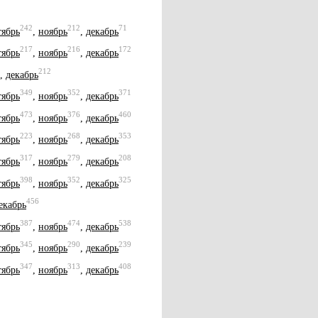
242
212
71
тябрь
,
ноябрь
,
декабрь
217
216
172
тябрь
,
ноябрь
,
декабрь
212
,
декабрь
349
352
371
тябрь
,
ноябрь
,
декабрь
473
376
460
тябрь
,
ноябрь
,
декабрь
223
268
353
тябрь
,
ноябрь
,
декабрь
317
279
208
тябрь
,
ноябрь
,
декабрь
398
352
325
тябрь
,
ноябрь
,
декабрь
456
екабрь
387
474
538
тябрь
,
ноябрь
,
декабрь
345
290
239
тябрь
,
ноябрь
,
декабрь
347
313
408
тябрь
,
ноябрь
,
декабрь