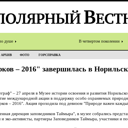
по душе
В четвертом поколении
АРХИВ
ФОТО
ГОРСПРАВКА
ков – 2016" завершилась в Норильс
раф" – 27 апреля в Музее истории освоения и развития Норильск
ятие международной акции в поддержку особо охраняемых природн
ков – 2016". Акция проходила под девизом "Природе важен кажды
ная дирекция заповедников Таймыра", в музее собрались предста
 и эко-активисты, партнеры Заповедников Таймыра, участники и п