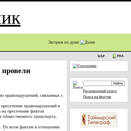
Экстрим по душе
PDA
WAP
я провели
Расширенный поиск
ю правонарушений, связанных с
Поиск на форуме
и пресечение правонарушений в
 на пресечение фактов
ах общественного транспорта,
х. По всем фактам в отношении