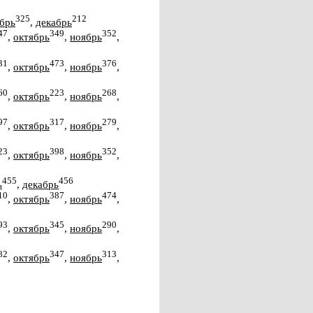
325
212
брь
,
декабрь
47
349
352
,
октябрь
,
ноябрь
,
31
473
376
,
октябрь
,
ноябрь
,
60
223
268
,
октябрь
,
ноябрь
,
97
317
279
,
октябрь
,
ноябрь
,
23
398
352
,
октябрь
,
ноябрь
,
455
456
ь
,
декабрь
10
387
474
,
октябрь
,
ноябрь
,
93
345
290
,
октябрь
,
ноябрь
,
82
347
313
,
октябрь
,
ноябрь
,