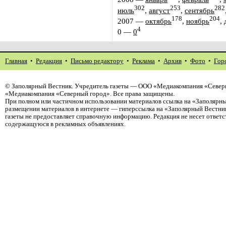
302
253
282
июль
,
август
,
сентябрь
178
204
2007
—
октябрь
,
ноябрь
,
4
0
—
0
Главная
•
Редакция
•
Письмо редактору
•
Реклама
•
Архив
•
Фото
•
Гор
©
Заполярный Вестник
. Учредитель газеты — ООО «Медиакомпания «Северн
«Медиакомпания «Северный город». Все права защищены.
При полном или частичном использовании материалов ссылка на «Заполярны
размещении материалов в интернете — гиперссылка на «Заполярный Вестник
газеты не предоставляет справочную информацию. Редакция не несет ответ
содержащуюся в рекламных объявлениях.