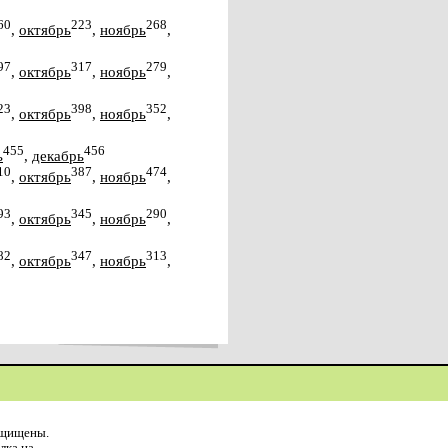
60
223
268
,
октябрь
,
ноябрь
,
97
317
279
,
октябрь
,
ноябрь
,
23
398
352
,
октябрь
,
ноябрь
,
455
456
ь
,
декабрь
10
387
474
,
октябрь
,
ноябрь
,
93
345
290
,
октябрь
,
ноябрь
,
82
347
313
,
октябрь
,
ноябрь
,
ащищены.