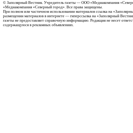
©
Заполярный Вестник
. Учредитель газеты — ООО «Медиакомпания «Северн
«Медиакомпания «Северный город». Все права защищены.
При полном или частичном использовании материалов ссылка на «Заполярны
размещении материалов в интернете — гиперссылка на «Заполярный Вестник
газеты не предоставляет справочную информацию. Редакция не несет ответ
содержащуюся в рекламных объявлениях.