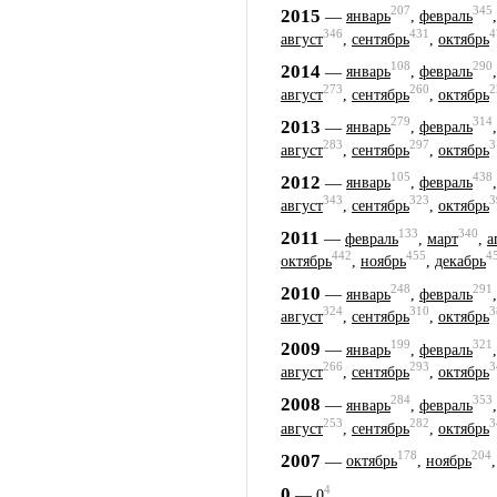
207
345
2015
—
январь
,
февраль
346
431
4
август
,
сентябрь
,
октябрь
108
290
2014
—
январь
,
февраль
273
260
2
август
,
сентябрь
,
октябрь
279
314
2013
—
январь
,
февраль
283
297
3
август
,
сентябрь
,
октябрь
105
438
2012
—
январь
,
февраль
343
323
3
август
,
сентябрь
,
октябрь
133
340
2011
—
февраль
,
март
,
а
442
455
4
октябрь
,
ноябрь
,
декабрь
248
291
2010
—
январь
,
февраль
324
310
3
август
,
сентябрь
,
октябрь
199
321
2009
—
январь
,
февраль
266
293
3
август
,
сентябрь
,
октябрь
284
353
2008
—
январь
,
февраль
253
282
3
август
,
сентябрь
,
октябрь
178
204
2007
—
октябрь
,
ноябрь
4
0
—
0