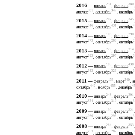
231
380
2016
—
январь
,
февраль
381
347
3
август
,
сентябрь
,
октябрь
207
345
2015
—
январь
,
февраль
346
431
4
август
,
сентябрь
,
октябрь
108
290
2014
—
январь
,
февраль
273
260
2
август
,
сентябрь
,
октябрь
279
314
2013
—
январь
,
февраль
283
297
3
август
,
сентябрь
,
октябрь
105
438
2012
—
январь
,
февраль
343
323
3
август
,
сентябрь
,
октябрь
133
340
2011
—
февраль
,
март
,
а
442
455
4
октябрь
,
ноябрь
,
декабрь
248
291
2010
—
январь
,
февраль
324
310
3
август
,
сентябрь
,
октябрь
199
321
2009
—
январь
,
февраль
266
293
3
август
,
сентябрь
,
октябрь
284
353
2008
—
январь
,
февраль
253
282
3
август
,
сентябрь
,
октябрь