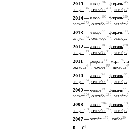
207
345
2015
—
январь
,
февраль
346
431
4
август
,
сентябрь
,
октябрь
108
290
2014
—
январь
,
февраль
273
260
2
август
,
сентябрь
,
октябрь
279
314
2013
—
январь
,
февраль
283
297
3
август
,
сентябрь
,
октябрь
105
438
2012
—
январь
,
февраль
343
323
3
август
,
сентябрь
,
октябрь
133
340
2011
—
февраль
,
март
,
а
442
455
4
октябрь
,
ноябрь
,
декабрь
248
291
2010
—
январь
,
февраль
324
310
3
август
,
сентябрь
,
октябрь
199
321
2009
—
январь
,
февраль
266
293
3
август
,
сентябрь
,
октябрь
284
353
2008
—
январь
,
февраль
253
282
3
август
,
сентябрь
,
октябрь
178
204
2007
—
октябрь
,
ноябрь
4
0
—
0