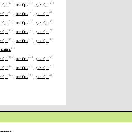
349
352
371
тябрь
,
ноябрь
,
декабрь
473
376
460
тябрь
,
ноябрь
,
декабрь
223
268
353
тябрь
,
ноябрь
,
декабрь
317
279
208
тябрь
,
ноябрь
,
декабрь
398
352
325
тябрь
,
ноябрь
,
декабрь
456
екабрь
387
474
538
тябрь
,
ноябрь
,
декабрь
345
290
239
тябрь
,
ноябрь
,
декабрь
347
313
408
тябрь
,
ноябрь
,
декабрь
ащищены.