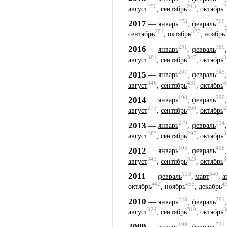
256
213
2
август
,
сентябрь
,
октябрь
278
360
2017
—
январь
,
февраль
281
327
сентябрь
,
октябрь
,
ноябрь
231
380
2016
—
январь
,
февраль
381
347
3
август
,
сентябрь
,
октябрь
207
345
2015
—
январь
,
февраль
346
431
4
август
,
сентябрь
,
октябрь
108
290
2014
—
январь
,
февраль
273
260
2
август
,
сентябрь
,
октябрь
279
314
2013
—
январь
,
февраль
283
297
3
август
,
сентябрь
,
октябрь
105
438
2012
—
январь
,
февраль
343
323
3
август
,
сентябрь
,
октябрь
133
340
2011
—
февраль
,
март
,
а
442
455
4
октябрь
,
ноябрь
,
декабрь
248
291
2010
—
январь
,
февраль
324
310
3
август
,
сентябрь
,
октябрь
199
321
2009
—