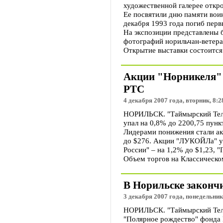
художественной галерее откр
Ее посвятили дню памяти вои
декабря 1993 года погиб перв
На экспозиции представлены 
фотографий норильчан-ветера
Открытие выставки состоится 
Акции "Норникеля" 
РТС
4 декабря 2007 года, вторник, 8:2
НОРИЛЬСК. "Таймырский Теле
упал на 0,8% до 2200,75 пунк
Лидерами понижения стали ак
до $276. Акции "ЛУКОЙЛа" уп
России" – на 1,2% до $1,23, "
Объем торгов на Классическо
В Норильске законч
3 декабря 2007 года, понедельник
НОРИЛЬСК. "Таймырский Теле
"Полярное рождество" фонда