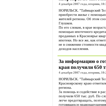
4 декабря 2007 года, вторник, 10:
НОРИЛЬСК. "Таймырский Теле
приобрести жилье с помощью
жителей региона. Об этом со
Глушков.
По его словам, в крае возрас
помощью ипотечного кредита.
проданных в Красноярье квар
ипотеки. Но все же, как отме
не в снижении стоимости квад
доходов населения.
За информацию о го
края получили 650 т
4 декабря 2007 года, вторник, 10:
НОРИЛЬСК. "Таймырский Тел
Красноярскому краю отметил
региона.
За помощь и содействие в ра
получили 650 тыс. руб. По сл
легче предотвращать, поэто
готовящихся правонарушениях