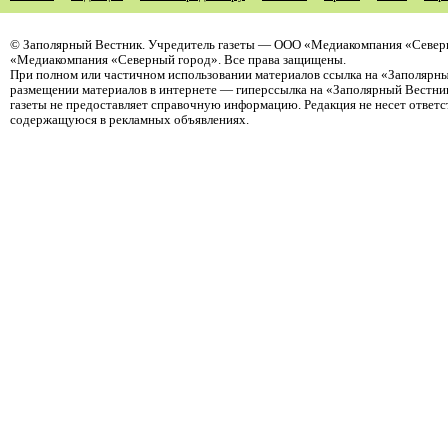
©
Заполярный Вестник
. Учредитель газеты — ООО «Медиакомпания «Северн
«Медиакомпания «Северный город». Все права защищены.
При полном или частичном использовании материалов ссылка на «Заполярны
размещении материалов в интернете — гиперссылка на «Заполярный Вестник
газеты не предоставляет справочную информацию. Редакция не несет ответ
содержащуюся в рекламных объявлениях.