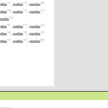
317
279
208
тябрь
,
ноябрь
,
декабрь
398
352
325
тябрь
,
ноябрь
,
декабрь
456
екабрь
387
474
538
тябрь
,
ноябрь
,
декабрь
345
290
239
тябрь
,
ноябрь
,
декабрь
347
313
408
тябрь
,
ноябрь
,
декабрь