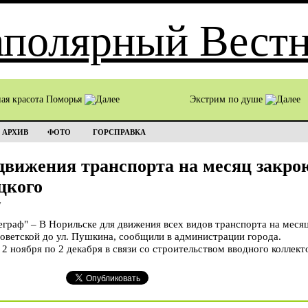
ная красота Поморья
Экстрим по душе
АРХИВ
ФОТО
ГОРСПРАВКА
движения транспорта на месяц закрою
цкого
7
аф" – В Норильске для движения всех видов транспорта на месяц
Советской до ул. Пушкина, сообщили в администрации города.
2 ноября по 2 декабря в связи со строительством вводного коллект